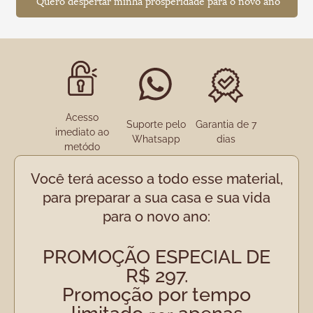
Quero despertar minha prosperidade para o novo ano
Acesso
Suporte pelo
Garantia de 7
imediato ao
Whatsapp
dias
metódo
Você terá acesso a todo esse material,
para preparar a sua casa e sua vida
para o novo ano:
PROMOÇÃO ESPECIAL DE
R$ 297.
Promoção por tempo
limitado
apenas