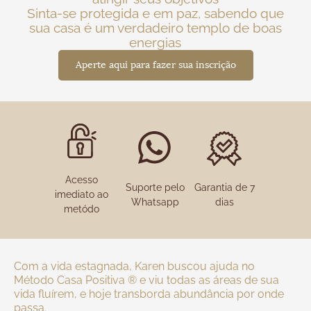
Sinta-se protegida e em paz, sabendo que
sua casa é um verdadeiro templo de boas
energias
Aperte aqui para fazer sua inscrição
Acesso
Suporte pelo
Garantia de 7
imediato ao
Whatsapp
dias
metódo
Com a vida estagnada, Karen buscou ajuda no
Método Casa Positiva ® e viu todas as áreas de sua
vida fluírem, e hoje transborda abundância por onde
passa.