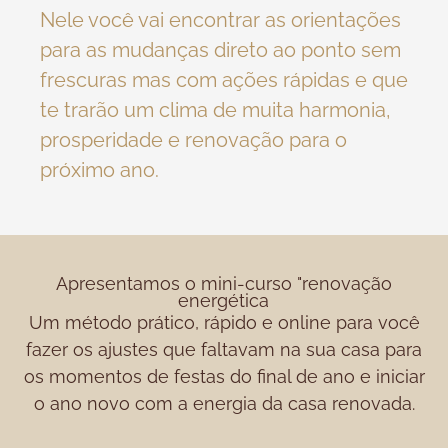
Nele você vai encontrar as orientações
para as mudanças direto ao ponto sem
frescuras mas com ações rápidas e que
te trarão um clima de muita harmonia,
prosperidade e renovação para o
próximo ano.
Apresentamos o mini-curso "renovação
energética
Um método prático, rápido e online para você
fazer os ajustes que faltavam na sua casa para
os momentos de festas do final de ano e iniciar
o ano novo com a energia da casa renovada.